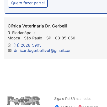
Quero fazer parte!
Clínica Veterinária Dr. Gerbelli
R. Florianópolis
Mooca - São Paulo - SP - 03185-050
(11) 2028-5905
dr.ricardogerbellivet@gmail.com
Siga o PetBR nas redes: