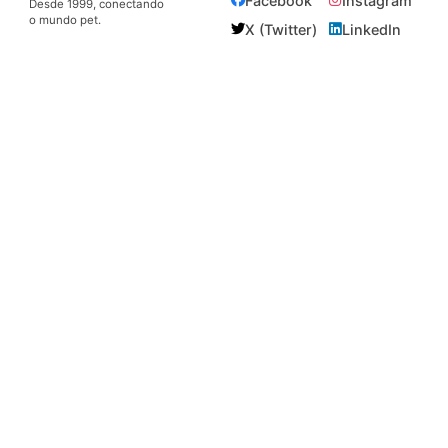
Facebook
Instagram
Desde 1999, conectando
o mundo pet.
X (Twitter)
LinkedIn