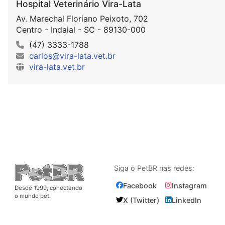
Hospital Veterinário Vira-Lata
Av. Marechal Floriano Peixoto, 702
Centro - Indaial - SC - 89130-000
(47) 3333-1788
carlos@vira-lata.vet.br
vira-lata.vet.br
Siga o PetBR nas redes:
Facebook
Instagram
Desde 1999, conectando
o mundo pet.
X (Twitter)
LinkedIn