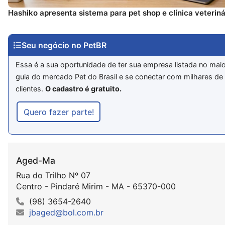
Hashiko apresenta sistema para pet shop e clínica veteriná
Seu negócio no PetBR
Essa é a sua oportunidade de ter sua empresa listada no mai
guia do mercado Pet do Brasil e se conectar com milhares de
clientes.
O cadastro é gratuito.
Quero fazer parte!
Aged-Ma
Rua do Trilho Nº 07
Centro - Pindaré Mirim - MA - 65370-000
(98) 3654-2640
jbaged@bol.com.br