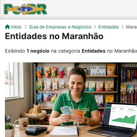
Início
Guia de Empresas e Negócios
Entidades
Mara
Entidades no Maranhão
Exibindo
1 negócio
na categoria
Entidades
no Maranhão