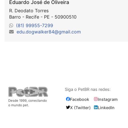
Eduardo José de Oliveira
R. Deodato Torres
Barro - Recife - PE - 50900510
(81) 99955-7299
edu.dogwalker84@gmail.com
Siga o PetBR nas redes:
Facebook
Instagram
Desde 1999, conectando
o mundo pet.
X (Twitter)
LinkedIn