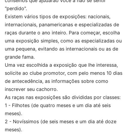
conselhos que ajudarão você a não se sentir
"perdido".
Existem vários tipos de exposições: nacionais,
internacionais, panamericanas e especializadas de
raças durante o ano inteiro. Para começar, escolha
uma exposição simples, como as especializadas ou
uma pequena, evitando as internacionais ou as de
grande fama.
Uma vez escolhida a exposição que lhe interessa,
solicite ao clube promotor, com pelo menos 10 dias
de antecedência, as informações sobre como
inscrever seu cachorro.
As raças nas exposições são divididas por classes:
1 - Filhotes (de quatro meses e um dia até seis
meses).
2 - Novíssimos (de seis meses e um dia até doze
meses).