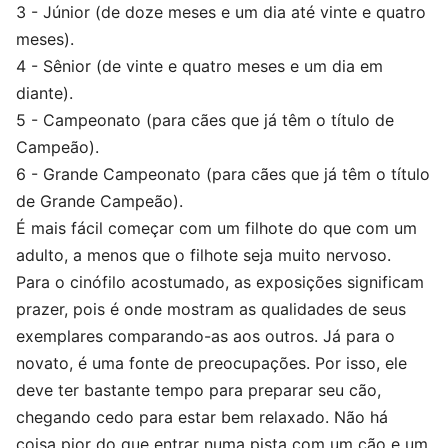
3 - Júnior (de doze meses e um dia até vinte e quatro
meses).
4 - Sênior (de vinte e quatro meses e um dia em
diante).
5 - Campeonato (para cães que já têm o título de
Campeão).
6 - Grande Campeonato (para cães que já têm o título
de Grande Campeão).
É mais fácil começar com um filhote do que com um
adulto, a menos que o filhote seja muito nervoso.
Para o cinófilo acostumado, as exposições significam
prazer, pois é onde mostram as qualidades de seus
exemplares comparando-as aos outros. Já para o
novato, é uma fonte de preocupações. Por isso, ele
deve ter bastante tempo para preparar seu cão,
chegando cedo para estar bem relaxado. Não há
coisa pior do que entrar numa pista com um cão e um