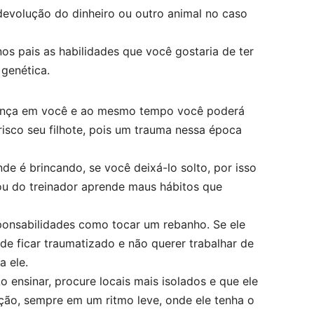
devolução do dinheiro ou outro animal no caso
nos pais as habilidades que você gostaria de ter
 genética.
fiança em você e ao mesmo tempo você poderá
risco seu filhote, pois um trauma nessa época
de é brincando, se você deixá-lo solto, por isso
 ou do treinador aprende maus hábitos que
sponsabilidades como tocar um rebanho. Se ele
ode ficar traumatizado e não querer trabalhar de
a ele.
 Ao ensinar, procure locais mais isolados e que ele
ção, sempre em um ritmo leve, onde ele tenha o