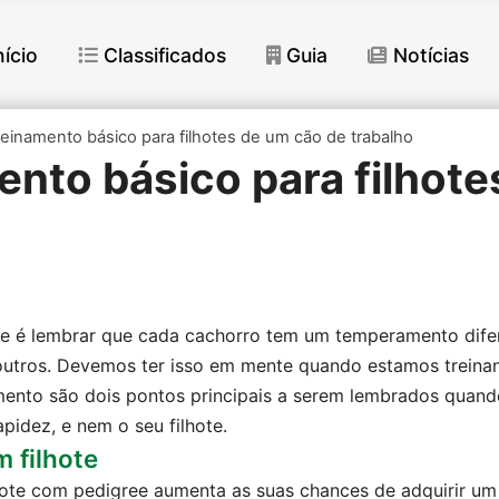
nício
Classificados
Guia
Notícias
reinamento básico para filhotes de um cão de trabalho
nto básico para filhote
 é lembrar que cada cachorro tem um temperamento diferen
utros. Devemos ter isso em mente quando estamos treinan
mento são dois pontos principais a serem lembrados quando 
pidez, e nem o seu filhote.
 filhote
hote com pedigree aumenta as suas chances de adquirir um