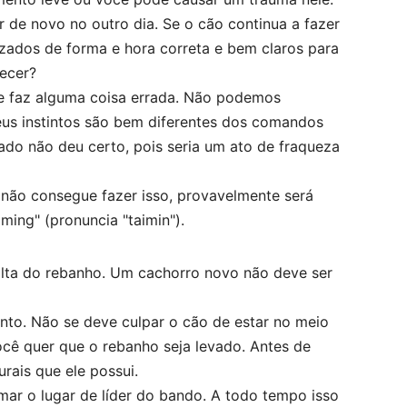
r de novo no outro dia. Se o cão continua a fazer
izados de forma e hora correta e bem claros para
ecer?
le faz alguma coisa errada. Não podemos
eus instintos são bem diferentes dos comandos
ado não deu certo, pois seria um ato de fraqueza
 não consegue fazer isso, provavelmente será
ming" (pronuncia "taimin").
 volta do rebanho. Um cachorro novo não deve ser
into. Não se deve culpar o cão de estar no meio
cê quer que o rebanho seja levado. Antes de
rais que ele possui.
mar o lugar de líder do bando. A todo tempo isso