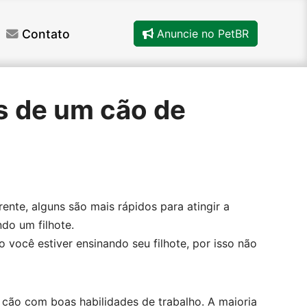
Contato
Anuncie no PetBR
s de um cão de
te, alguns são mais rápidos para atingir a
do um filhote.
você estiver ensinando seu filhote, por isso não
 cão com boas habilidades de trabalho. A maioria