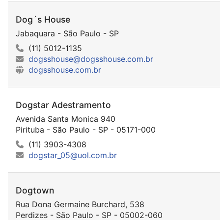
Dog´s House
Jabaquara - São Paulo - SP
(11) 5012-1135
dogsshouse@dogsshouse.com.br
dogsshouse.com.br
Dogstar Adestramento
Avenida Santa Monica 940
Pirituba - São Paulo - SP - 05171-000
(11) 3903-4308
dogstar_05@uol.com.br
Dogtown
Rua Dona Germaine Burchard, 538
Perdizes - São Paulo - SP - 05002-060