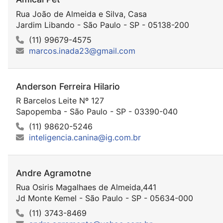
Rua João de Almeida e Silva, Casa
Jardim Libando - São Paulo - SP - 05138-200
(11) 99679-4575
marcos.inada23@gmail.com
Anderson Ferreira Hilario
R Barcelos Leite Nº 127
Sapopemba - São Paulo - SP - 03390-040
(11) 98620-5246
inteligencia.canina@ig.com.br
Andre Agramotne
Rua Osiris Magalhaes de Almeida,441
Jd Monte Kemel - São Paulo - SP - 05634-000
(11) 3743-8469