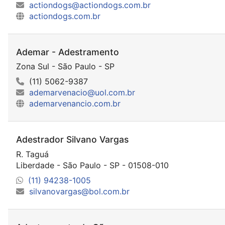
actiondogs@actiondogs.com.br
actiondogs.com.br
Ademar - Adestramento
Zona Sul - São Paulo - SP
(11) 5062-9387
ademarvenacio@uol.com.br
ademarvenancio.com.br
Adestrador Silvano Vargas
R. Taguá
Liberdade - São Paulo - SP - 01508-010
(11) 94238-1005
silvanovargas@bol.com.br