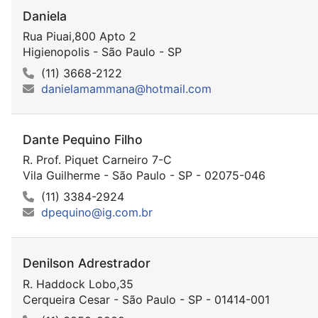
Daniela
Rua Piuai,800 Apto 2
Higienopolis - São Paulo - SP
(11) 3668-2122
danielamammana@hotmail.com
Dante Pequino Filho
R. Prof. Piquet Carneiro 7-C
Vila Guilherme - São Paulo - SP - 02075-046
(11) 3384-2924
dpequino@ig.com.br
Denilson Adrestrador
R. Haddock Lobo,35
Cerqueira Cesar - São Paulo - SP - 01414-001