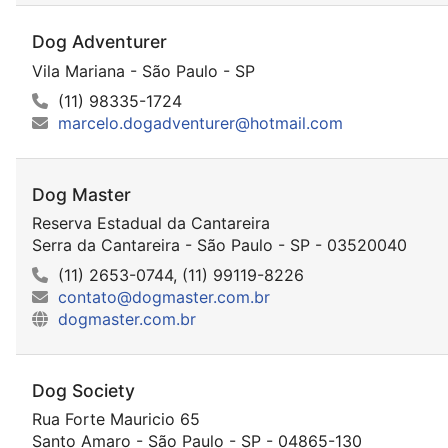
Dog Adventurer
Vila Mariana - São Paulo - SP
(11) 98335-1724
marcelo.dogadventurer@hotmail.com
Dog Master
Reserva Estadual da Cantareira
Serra da Cantareira - São Paulo - SP - 03520040
(11) 2653-0744, (11) 99119-8226
contato@dogmaster.com.br
dogmaster.com.br
Dog Society
Rua Forte Mauricio 65
Santo Amaro - São Paulo - SP - 04865-130