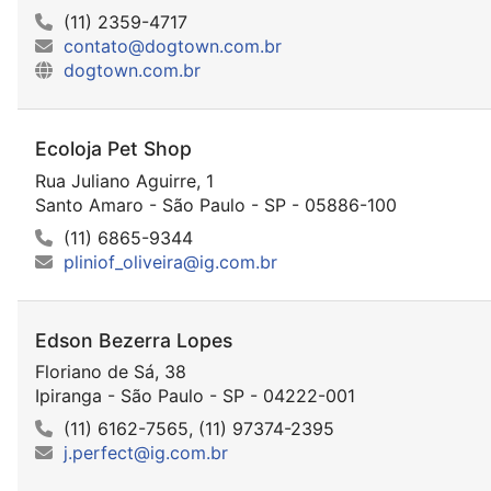
(11) 2359-4717
contato@dogtown.com.br
dogtown.com.br
Ecoloja Pet Shop
Rua Juliano Aguirre, 1
Santo Amaro - São Paulo - SP - 05886-100
(11) 6865-9344
pliniof_oliveira@ig.com.br
Edson Bezerra Lopes
Floriano de Sá, 38
Ipiranga - São Paulo - SP - 04222-001
(11) 6162-7565, (11) 97374-2395
j.perfect@ig.com.br