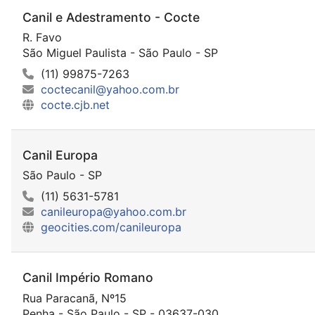
Canil e Adestramento - Cocte
R. Favo
São Miguel Paulista - São Paulo - SP
(11) 99875-7263
coctecanil@yahoo.com.br
cocte.cjb.net
Canil Europa
São Paulo - SP
(11) 5631-5781
canileuropa@yahoo.com.br
geocities.com/canileuropa
Canil Império Romano
Rua Paracanã, Nº15
Penha - São Paulo - SP - 03637-030