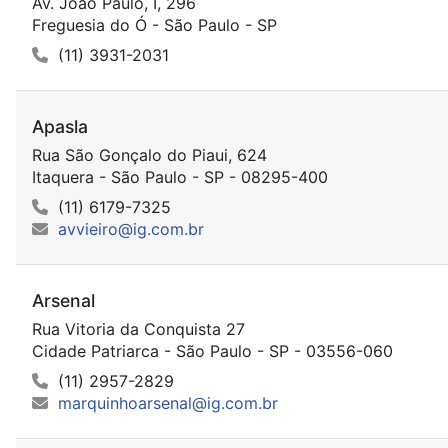
Av. João Paulo, I, 296
Freguesia do Ó - São Paulo - SP
(11) 3931-2031
Apasla
Rua São Gonçalo do Piaui, 624
Itaquera - São Paulo - SP - 08295-400
(11) 6179-7325
avvieiro@ig.com.br
Arsenal
Rua Vitoria da Conquista 27
Cidade Patriarca - São Paulo - SP - 03556-060
(11) 2957-2829
marquinhoarsenal@ig.com.br