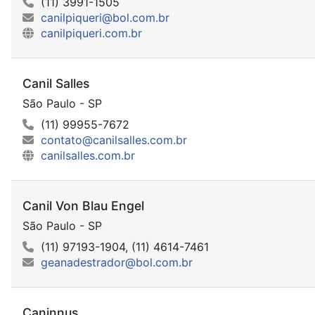
(11) 3991-1505
canilpiqueri@bol.com.br
canilpiqueri.com.br
Canil Salles
São Paulo - SP
(11) 99955-7672
contato@canilsalles.com.br
canilsalles.com.br
Canil Von Blau Engel
São Paulo - SP
(11) 97193-1904, (11) 4614-7461
geanadestrador@bol.com.br
Caninnus