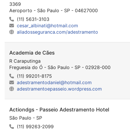
3369
Aeroporto - São Paulo - SP - 04627000
(11) 5631-3103
cesar_albinati@hotmail.com
aliadosseguranca.com/adestramento
Academia de Cães
R Caraputinga
Freguesia do Ó - São Paulo - SP - 02928-000
(11) 99201-8175
adestramentodaniel@hotmail.com
adestramentoepasseio.wordpress.com
Actiondgs - Passeio Adestramento Hotel
São Paulo - SP
(11) 99263-2099