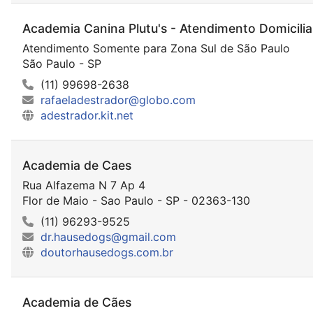
Academia Canina Plutu's - Atendimento Domicilia
Atendimento Somente para Zona Sul de São Paulo
São Paulo - SP
(11) 99698-2638
rafaeladestrador@globo.com
adestrador.kit.net
Academia de Caes
Rua Alfazema N 7 Ap 4
Flor de Maio - Sao Paulo - SP - 02363-130
(11) 96293-9525
dr.hausedogs@gmail.com
doutorhausedogs.com.br
Academia de Cães