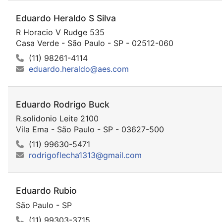
Eduardo Heraldo S Silva
R Horacio V Rudge 535
Casa Verde - São Paulo - SP - 02512-060
(11) 98261-4114
eduardo.heraldo@aes.com
Eduardo Rodrigo Buck
R.solidonio Leite 2100
Vila Ema - São Paulo - SP - 03627-500
(11) 99630-5471
rodrigoflecha1313@gmail.com
Eduardo Rubio
São Paulo - SP
(11) 99303-3715