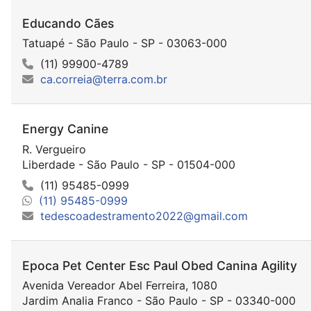
Educando Cães
Tatuapé - São Paulo - SP - 03063-000
(11) 99900-4789
ca.correia@terra.com.br
Energy Canine
R. Vergueiro
Liberdade - São Paulo - SP - 01504-000
(11) 95485-0999
(11) 95485-0999
tedescoadestramento2022@gmail.com
Epoca Pet Center Esc Paul Obed Canina Agility
Avenida Vereador Abel Ferreira, 1080
Jardim Analia Franco - São Paulo - SP - 03340-000