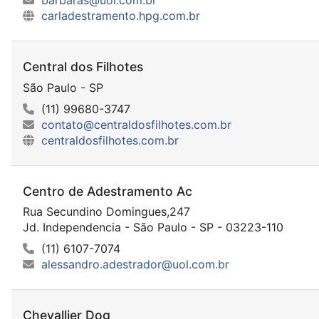
barbaras@uol.com.br
carladestramento.hpg.com.br
Central dos Filhotes
São Paulo - SP
(11) 99680-3747
contato@centraldosfilhotes.com.br
centraldosfilhotes.com.br
Centro de Adestramento Ac
Rua Secundino Domingues,247
Jd. Independencia - São Paulo - SP - 03223-110
(11) 6107-7074
alessandro.adestrador@uol.com.br
Chevallier Dog