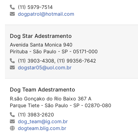
(11) 5979-7514
dogpatrol@hotmail.com
Dog Star Adestramento
Avenida Santa Monica 940
Pirituba - São Paulo - SP - 05171-000
(11) 3903-4308, (11) 99356-7642
dogstar05@uol.com.br
Dog Team Adestramento
R.são Gonçako do Rio Baixo 367 A
Parque Tiete - São Paulo - SP - 02870-080
(11) 3983-2620
dog_team@ig.com.br
dogteam.blig.com.br