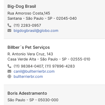
Big-Dog Brasil
Rua Amoroso Costa,145
Santana - São Paulo - SP - 02045-040
(11) 2283-0957
bigdogbrasil@globo.com
Billber´s Pet Serviços
R. Antonio Vera Cruz, 143
Casa Verde Alta - São Paulo - SP - 02555-010
(11) 98384-0407, (11) 97896-4283
canil@bullterrierbr.com
bullterrierbr.com
Boris Adestramento
São Paulo - SP - 05030-000