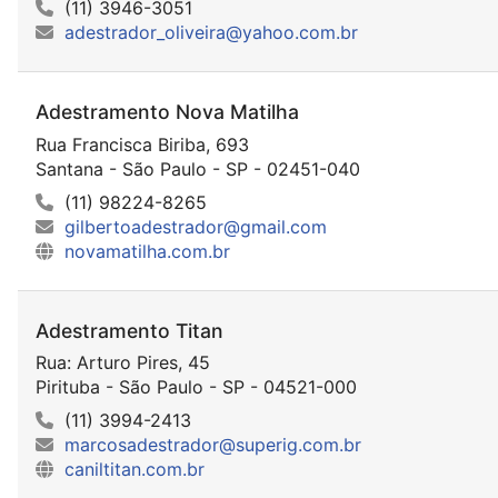
(11) 3946-3051
adestrador_oliveira@yahoo.com.br
Adestramento Nova Matilha
Rua Francisca Biriba, 693
Santana - São Paulo - SP - 02451-040
(11) 98224-8265
gilbertoadestrador@gmail.com
novamatilha.com.br
Adestramento Titan
Rua: Arturo Pires, 45
Pirituba - São Paulo - SP - 04521-000
(11) 3994-2413
marcosadestrador@superig.com.br
caniltitan.com.br