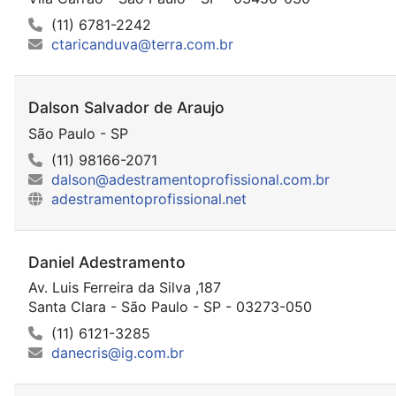
(11) 6781-2242
ctaricanduva@terra.com.br
Dalson Salvador de Araujo
São Paulo - SP
(11) 98166-2071
dalson@adestramentoprofissional.com.br
adestramentoprofissional.net
Daniel Adestramento
Av. Luis Ferreira da Silva ,187
Santa Clara - São Paulo - SP - 03273-050
(11) 6121-3285
danecris@ig.com.br