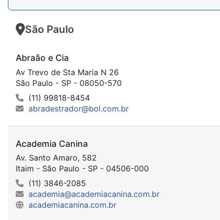
São Paulo
Abraão e Cia
Av Trevo de Sta Maria N 26
São Paulo - SP - 08050-570
(11) 99818-8454
abradestrador@bol.com.br
Academia Canina
Av. Santo Amaro, 582
Itaim - São Paulo - SP - 04506-000
(11) 3846-2085
academia@academiacanina.com.br
academiacanina.com.br