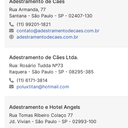
Adestramento de Cães
Rua Armanda, 77
Santana - São Paulo - SP - 02407-130
(11) 99201-1821
contato@adestramentodecaes.com.br
adestramentodecaes.com.br
Adestramento de Cães Ltda.
Rua: Rosário Tudda Nº73
Itaquera - São Paulo - SP - 08295-385
(11) 6171-3814
poluxtitan@hotmail.com
Adestramento e Hotel Angels
Rua Tomas Ribeiro Colaço 77
Jd. Vivian - São Paulo - SP - 02993-100