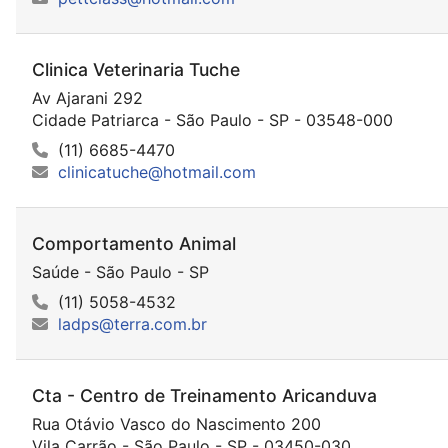
Clinica Veterinaria Tuche
Av Ajarani 292
Cidade Patriarca - São Paulo - SP - 03548-000
(11) 6685-4470
clinicatuche@hotmail.com
Comportamento Animal
Saúde - São Paulo - SP
(11) 5058-4532
ladps@terra.com.br
Cta - Centro de Treinamento Aricanduva
Rua Otávio Vasco do Nascimento 200
Vila Carrão - São Paulo - SP - 03450-030