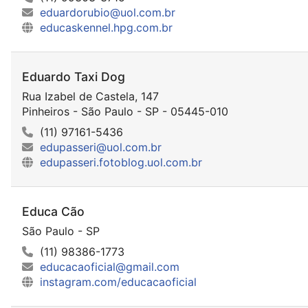
eduardorubio@uol.com.br
educaskennel.hpg.com.br
Eduardo Taxi Dog
Rua Izabel de Castela, 147
Pinheiros - São Paulo - SP - 05445-010
(11) 97161-5436
edupasseri@uol.com.br
edupasseri.fotoblog.uol.com.br
Educa Cão
São Paulo - SP
(11) 98386-1773
educacaoficial@gmail.com
instagram.com/educacaoficial