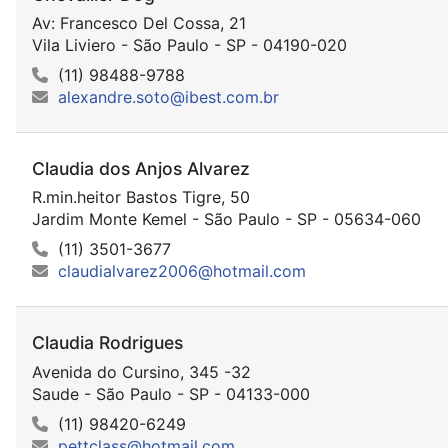
Av: Francesco Del Cossa, 21
Vila Liviero - São Paulo - SP - 04190-020
(11) 98488-9788
alexandre.soto@ibest.com.br
Claudia dos Anjos Alvarez
R.min.heitor Bastos Tigre, 50
Jardim Monte Kemel - São Paulo - SP - 05634-060
(11) 3501-3677
claudialvarez2006@hotmail.com
Claudia Rodrigues
Avenida do Cursino, 345 -32
Saude - São Paulo - SP - 04133-000
(11) 98420-6249
pettclass@hotmail.com