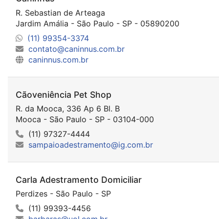
R. Sebastian de Arteaga
Jardim Amália - São Paulo - SP - 05890200
(11) 99354-3374
contato@caninnus.com.br
caninnus.com.br
Cãoveniência Pet Shop
R. da Mooca, 336 Ap 6 Bl. B
Mooca - São Paulo - SP - 03104-000
(11) 97327-4444
sampaioadestramento@ig.com.br
Carla Adestramento Domiciliar
Perdizes - São Paulo - SP
(11) 99393-4456