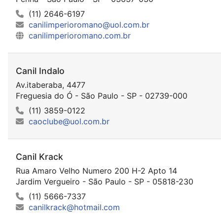
(11) 2646-6197
canilimperioromano@uol.com.br
canilimperioromano.com.br
Canil Indalo
Av.itaberaba, 4477
Freguesia do Ó - São Paulo - SP - 02739-000
(11) 3859-0122
caoclube@uol.com.br
Canil Krack
Rua Amaro Velho Numero 200 H-2 Apto 14
Jardim Vergueiro - São Paulo - SP - 05818-230
(11) 5666-7337
canilkrack@hotmail.com