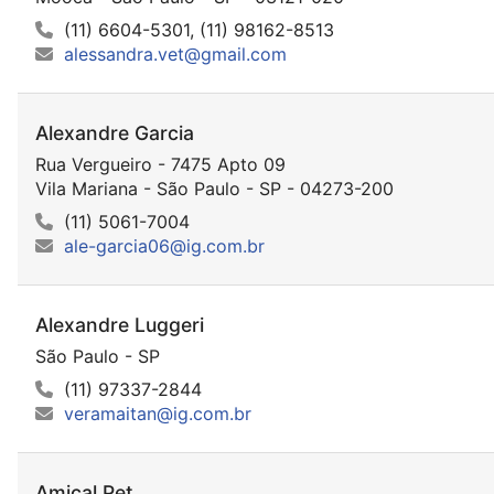
(11) 6604-5301, (11) 98162-8513
alessandra.vet@gmail.com
Alexandre Garcia
Rua Vergueiro - 7475 Apto 09
Vila Mariana - São Paulo - SP - 04273-200
(11) 5061-7004
ale-garcia06@ig.com.br
Alexandre Luggeri
São Paulo - SP
(11) 97337-2844
veramaitan@ig.com.br
Amical Pet