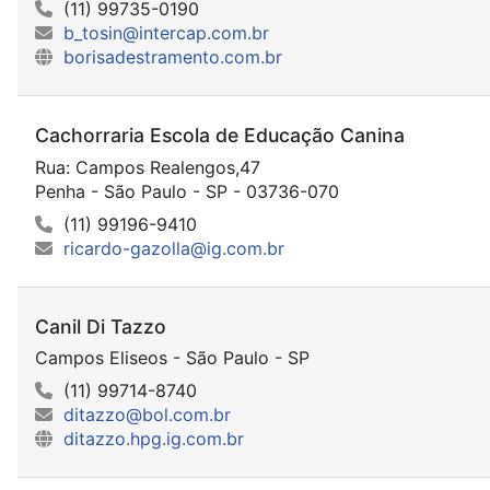
(11) 99735-0190
b_tosin@intercap.com.br
borisadestramento.com.br
Cachorraria Escola de Educação Canina
Rua: Campos Realengos,47
Penha - São Paulo - SP - 03736-070
(11) 99196-9410
ricardo-gazolla@ig.com.br
Canil Di Tazzo
Campos Eliseos - São Paulo - SP
(11) 99714-8740
ditazzo@bol.com.br
ditazzo.hpg.ig.com.br