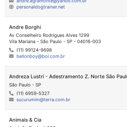
andre.agramonte@yahoo.com.br
personaldogtrainer.net
Andre Borghi
Av Conselheiro Rodrigues Alves 1299
Vila Mariana - São Paulo - SP - 04016-003
(11) 99124-9698
bellonboy@bol.com.br
Andreza Lustri - Adestramento Z. Norte São Pau
São Paulo - SP
(11) 6959-5327
sucurumim@terra.com.br
Animais & Cia