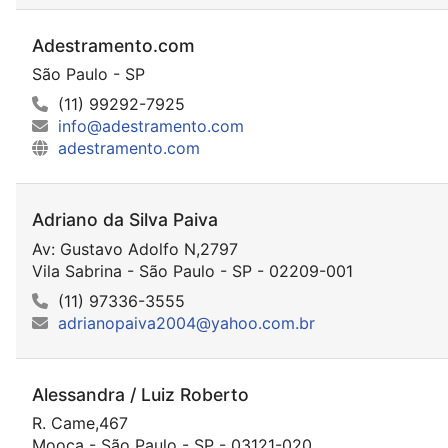
Adestramento.com
São Paulo - SP
(11) 99292-7925
info@adestramento.com
adestramento.com
Adriano da Silva Paiva
Av: Gustavo Adolfo N,2797
Vila Sabrina - São Paulo - SP - 02209-001
(11) 97336-3555
adrianopaiva2004@yahoo.com.br
Alessandra / Luiz Roberto
R. Came,467
Mooca - São Paulo - SP - 03121-020