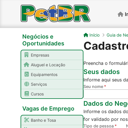
I
Início
Guia de Ne
Negócios e
Cadastr
Oportunidades
Empresas
Preencha o formulár
Aluguel e Locação
Seus dados
Equipamentos
Informe aqui seus d
Serviços
Seu nome
Cursos
Dados do Neg
Vagas de Emprego
Informe os dados do
for validado por nos
Banho e Tosa
Tipo de pessoa