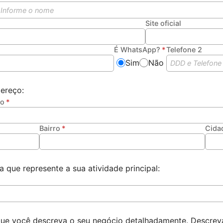
Site oficial
É WhatsApp?
Telefone 2
Sim
Não
ereço:
ço
Bairro
Cida
a que represente a sua atividade principal:
ue você descreva o seu negócio detalhadamente. Descreva 