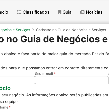
nício
Classificados
Guia
Notícias
gócios e Serviços
Cadastro no Guia de Negócios e Serviços
o no Guia de Negócios e
io abaixo e faça parte do maior guia do mercado Pet do Bra
ados para que possamos entrar em contato diretamente c
Seu e-mail
ócio
 seu negócio. As informações abaixo serão publicadas em
sa equipe.
Nome