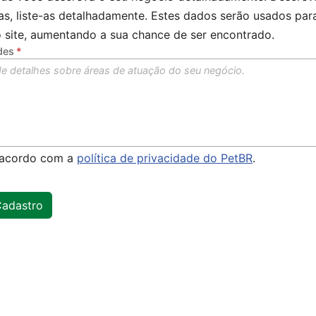
cas, liste-as detalhadamente. Estes dados serão usados p
 site, aumentando a sua chance de ser encontrado.
des
e acordo com a
política de privacidade do PetBR
.