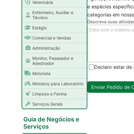
Veterinária
e espécies específi
Enfermeiro, Auxiliar e
categorias em nosso
Técnico
Descreva suas ativida
Estágio
Comercial e Vendas
Administração
Monitor, Passeador e
Adestrador
Declaro estar d
Motorista
Motoboy para Laboratório
Limpeza e Faxina
Serviços Gerais
Guia de Negócios e
Serviços