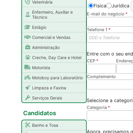
Veterinária
Fisica
Jurídica
Enfermeiro, Auxiliar e
E-mail do negócio
Técnico
Estágio
Telefone 1
Comercial e Vendas
Administração
Entre com o seu end
Creche, Day Care e Hotel
CEP
Endere
Motorista
Complemento
Motoboy para Laboratório
Limpeza e Faxina
Serviços Gerais
Selecione a categori
Categoria
Candidatos
Banho e Tosa
Agora, precisamos q