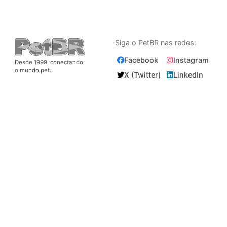
Siga o PetBR nas redes:
Facebook
Instagram
Desde 1999, conectando
o mundo pet.
X (Twitter)
LinkedIn