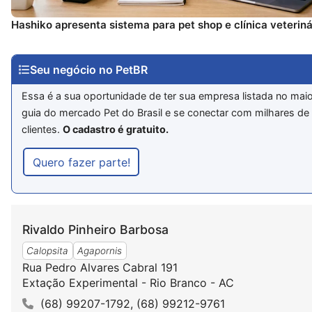
Hashiko apresenta sistema para pet shop e clínica veteriná
Seu negócio no PetBR
Essa é a sua oportunidade de ter sua empresa listada no mai
guia do mercado Pet do Brasil e se conectar com milhares de
clientes.
O cadastro é gratuito.
Quero fazer parte!
Rivaldo Pinheiro Barbosa
Calopsita
Agapornis
Rua Pedro Alvares Cabral 191
Extação Experimental - Rio Branco - AC
(68) 99207-1792, (68) 99212-9761