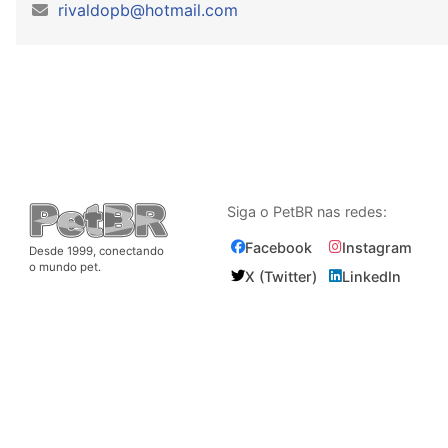
rivaldopb@hotmail.com
Siga o PetBR nas redes:
Facebook
Instagram
Desde 1999, conectando
o mundo pet.
X (Twitter)
LinkedIn