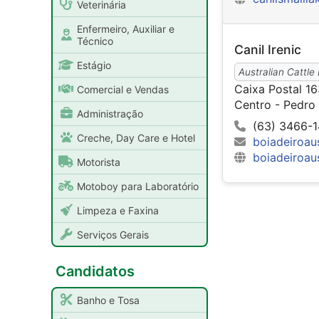
Veterinária
Enfermeiro, Auxiliar e
Técnico
Canil Irenic
Estágio
Australian Cattle
Caixa Postal 1
Comercial e Vendas
Centro - Pedro
Administração
(63) 3466-
Creche, Day Care e Hotel
boiadeiroau
boiadeiroau
Motorista
Motoboy para Laboratório
Limpeza e Faxina
Serviços Gerais
Candidatos
Banho e Tosa