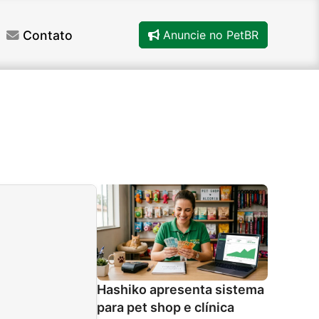
Contato
Anuncie no PetBR
Hashiko apresenta sistema
para pet shop e clínica