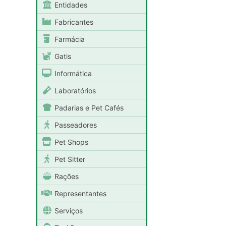
Entidades
Fabricantes
Farmácia
Gatis
Informática
Laboratórios
Padarias e Pet Cafés
Passeadores
Pet Shops
Pet Sitter
Rações
Representantes
Serviços