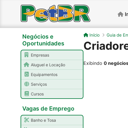
I
Início
Guia de E
Negócios e
Criador
Oportunidades
Empresas
Exibindo
0 negócio
Aluguel e Locação
Equipamentos
Serviços
Cursos
Vagas de Emprego
Banho e Tosa