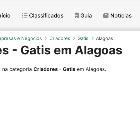
nício
Classificados
Guia
Notícias
mpresas e Negócios
Criadores
Gatis
Alagoas
es - Gatis em Alagoas
s
na categoria
Criadores - Gatis
em Alagoas.