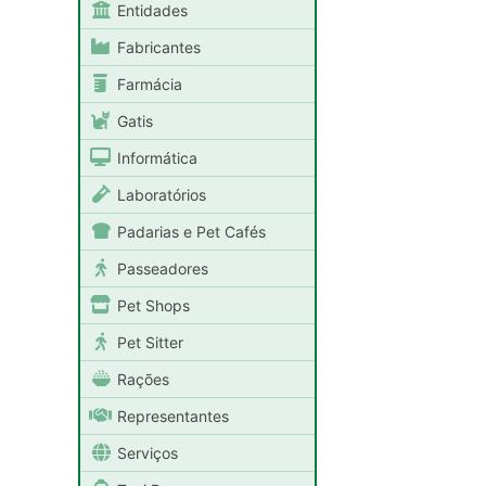
Entidades
Fabricantes
Farmácia
Gatis
Informática
Laboratórios
Padarias e Pet Cafés
Passeadores
Pet Shops
Pet Sitter
Rações
Representantes
Serviços