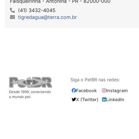
Faisqueirinha - Antonina - PR - 82000-000
(41) 3432-4045
tigredagua@terra.com.br
Siga o PetBR nas redes:
Facebook
Instagram
Desde 1999, conectando
o mundo pet.
X (Twitter)
LinkedIn