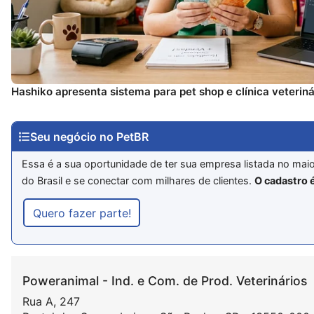
Hashiko apresenta sistema para pet shop e clínica veteriná
Seu negócio no PetBR
Essa é a sua oportunidade de ter sua empresa listada no mai
do Brasil e se conectar com milhares de clientes.
O cadastro é
Quero fazer parte!
Poweranimal - Ind. e Com. de Prod. Veterinários
Rua A, 247