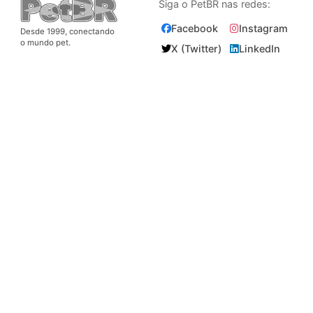
Siga o PetBR nas redes:
Facebook
Instagram
Desde 1999, conectando
o mundo pet.
X (Twitter)
LinkedIn