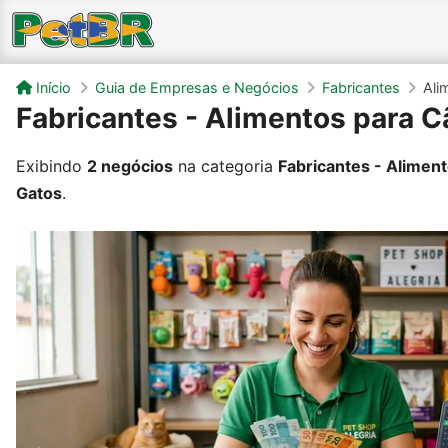
Início
Guia de Empresas e Negócios
Fabricantes
Ali
Fabricantes - Alimentos para C
Exibindo
2 negócios
na categoria
Fabricantes - Alimen
Gatos
.