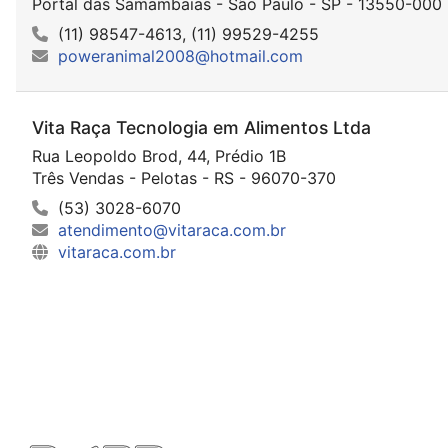
Portal das Samambaias - São Paulo - SP - 13550-000
(11) 98547-4613, (11) 99529-4255
poweranimal2008@hotmail.com
Vita Raça Tecnologia em Alimentos Ltda
Rua Leopoldo Brod, 44, Prédio 1B
Três Vendas - Pelotas - RS - 96070-370
(53) 3028-6070
atendimento@vitaraca.com.br
vitaraca.com.br