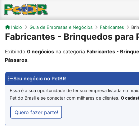
Início
Guia de Empresas e Negócios
Fabricantes
Bri
Fabricantes - Brinquedos para 
Exibindo
0 negócios
na categoria
Fabricantes - Brinqu
Pássaros
.
Seu negócio no PetBR
Essa é a sua oportunidade de ter sua empresa listada no mai
Pet do Brasil e se conectar com milhares de clientes.
O cadast
Quero fazer parte!