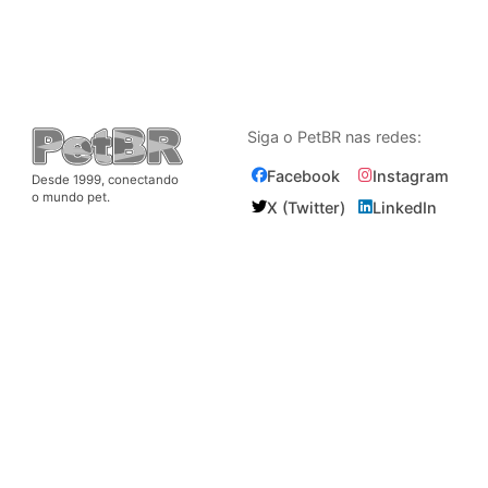
Siga o PetBR nas redes:
Facebook
Instagram
Desde 1999, conectando
o mundo pet.
X (Twitter)
LinkedIn