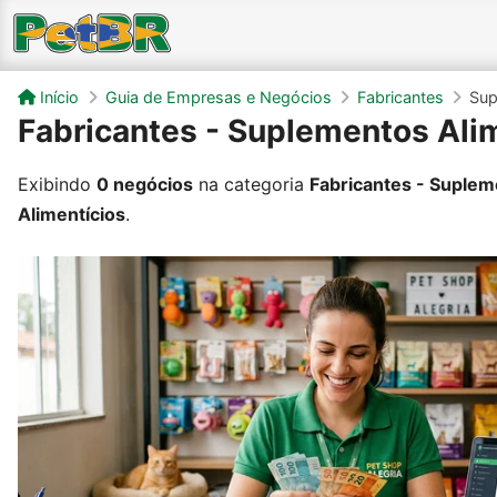
Início
Guia de Empresas e Negócios
Fabricantes
Sup
Fabricantes - Suplementos Ali
Exibindo
0 negócios
na categoria
Fabricantes - Suple
Alimentícios
.