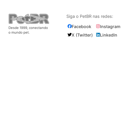
Siga o PetBR nas redes:
Facebook
Instagram
Desde 1999, conectando
o mundo pet.
X (Twitter)
LinkedIn