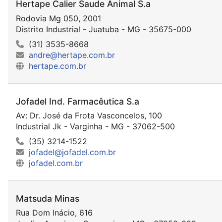
Hertape Calier Saude Animal S.a
Rodovia Mg 050, 2001
Distrito Industrial - Juatuba - MG - 35675-000
(31) 3535-8668
andre@hertape.com.br
hertape.com.br
Jofadel Ind. Farmacêutica S.a
Av: Dr. José da Frota Vasconcelos, 100
Industrial Jk - Varginha - MG - 37062-500
(35) 3214-1522
jofadel@jofadel.com.br
jofadel.com.br
Matsuda Minas
Rua Dom Inácio, 616