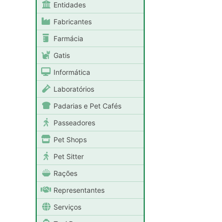
Entidades
Fabricantes
Farmácia
Gatis
Informática
Laboratórios
Padarias e Pet Cafés
Passeadores
Pet Shops
Pet Sitter
Rações
Representantes
Serviços