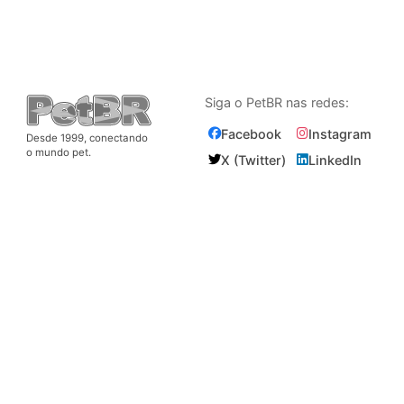
Siga o PetBR nas redes:
Facebook
Instagram
Desde 1999, conectando
o mundo pet.
X (Twitter)
LinkedIn