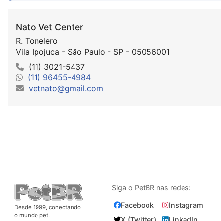
Nato Vet Center
R. Tonelero
Vila Ipojuca - São Paulo - SP - 05056001
(11) 3021-5437
(11) 96455-4984
vetnato@gmail.com
Siga o PetBR nas redes:
Facebook
Instagram
Desde 1999, conectando
o mundo pet.
X (Twitter)
LinkedIn