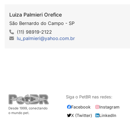
Luiza Palmieri Orefice
São Bernardo do Campo - SP
(11) 98919-2122
lu_palmieri@yahoo.com.br
Siga o PetBR nas redes:
Facebook
Instagram
Desde 1999, conectando
o mundo pet.
X (Twitter)
LinkedIn