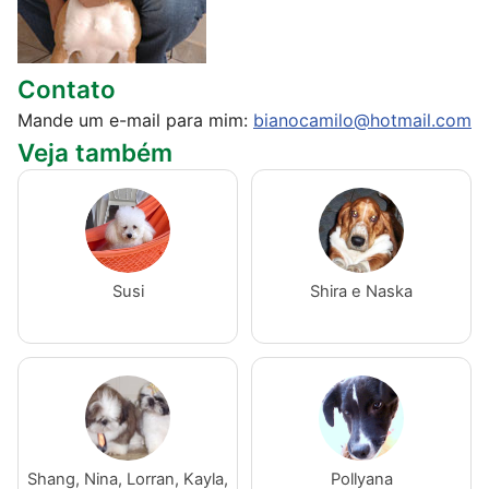
Contato
Mande um e-mail para mim:
bianocamilo@hotmail.com
Veja também
Susi
Shira e Naska
Shang, Nina, Lorran, Kayla,
Pollyana