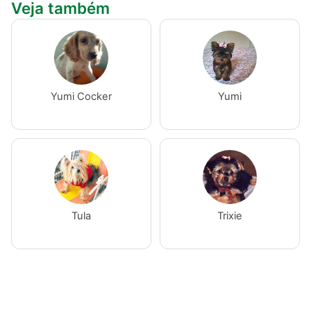
Veja também
Yumi Cocker
Yumi
Tula
Trixie