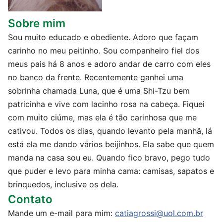
Sobre mim
Sou muito educado e obediente. Adoro que façam
carinho no meu peitinho. Sou companheiro fiel dos
meus pais há 8 anos e adoro andar de carro com eles
no banco da frente. Recentemente ganhei uma
sobrinha chamada Luna, que é uma Shi-Tzu bem
patricinha e vive com lacinho rosa na cabeça. Fiquei
com muito ciúme, mas ela é tão carinhosa que me
cativou. Todos os dias, quando levanto pela manhã, lá
está ela me dando vários beijinhos. Ela sabe que quem
manda na casa sou eu. Quando fico bravo, pego tudo
que puder e levo para minha cama: camisas, sapatos e
brinquedos, inclusive os dela.
Contato
Mande um e-mail para mim:
catiagrossi@uol.com.br