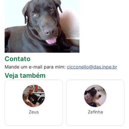
Contato
Mande um e-mail para mim:
cicconello@das.inpe.br
Veja também
Zeus
Zefinha