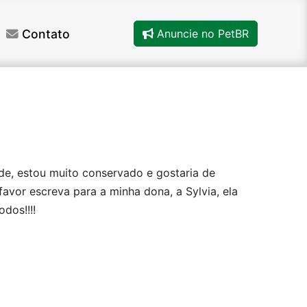
Contato
Anuncie no PetBR
ade, estou muito conservado e gostaria de
avor escreva para a minha dona, a Sylvia, ela
dos!!!!