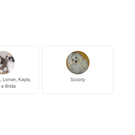
 Lorran, Kayla,
Scooty
e Brida