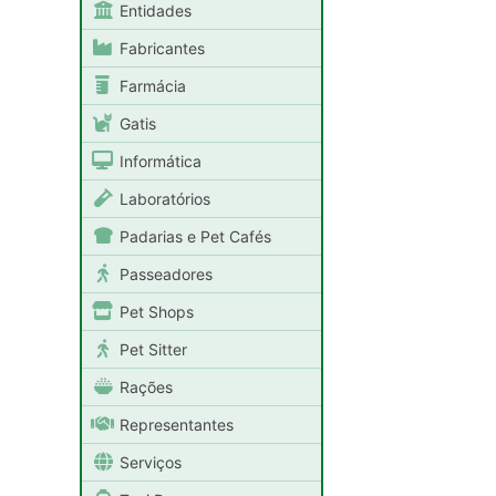
Entidades
Fabricantes
Farmácia
Gatis
Informática
Laboratórios
Padarias e Pet Cafés
Passeadores
Pet Shops
Pet Sitter
Rações
Representantes
Serviços