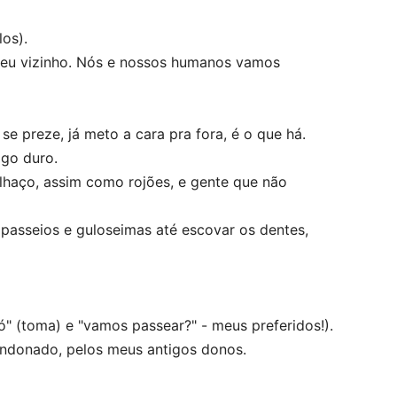
os).
meu vizinho. Nós e nossos humanos vamos
 preze, já meto a cara pra fora, é o que há.
ogo duro.
lhaço, assim como rojões, e gente que não
asseios e guloseimas até escovar os dentes,
 "tó" (toma) e "vamos passear?" - meus preferidos!).
bandonado, pelos meus antigos donos.