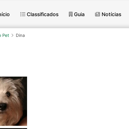
nício
Classificados
Guia
Notícias
 Pet
Dina