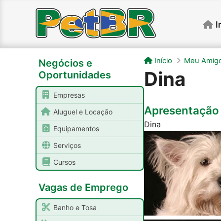
I
Início
Meu Amigo
Negócios e
Dina
Oportunidades
Empresas
Apresentação
Aluguel e Locação
Dina
Equipamentos
Serviços
Cursos
Vagas de Emprego
Banho e Tosa