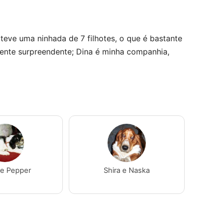
; teve uma ninhada de 7 filhotes, o que é bastante
lmente surpreendente; Dina é minha companhia,
 e Pepper
Shira e Naska