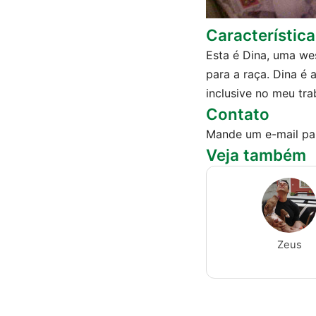
Característic
Esta é Dina, uma wes
para a raça. Dina é 
inclusive no meu tra
Contato
Mande um e-mail pa
Veja também
Zeus