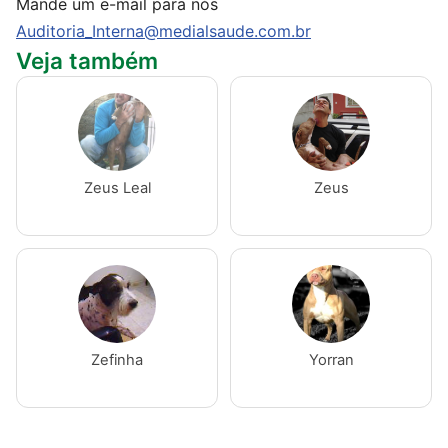
Mande um e-mail para nós
Auditoria_Interna@medialsaude.com.br
Veja também
Zeus Leal
Zeus
Zefinha
Yorran