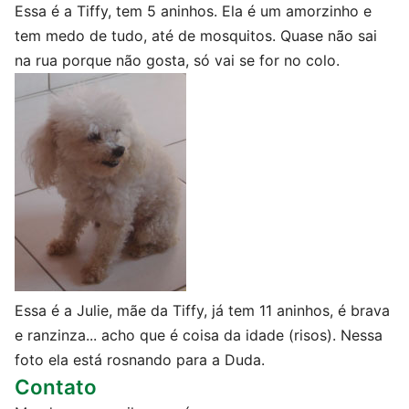
Essa é a Tiffy, tem 5 aninhos. Ela é um amorzinho e
tem medo de tudo, até de mosquitos. Quase não sai
na rua porque não gosta, só vai se for no colo.
Essa é a Julie, mãe da Tiffy, já tem 11 aninhos, é brava
e ranzinza... acho que é coisa da idade (risos). Nessa
foto ela está rosnando para a Duda.
Contato