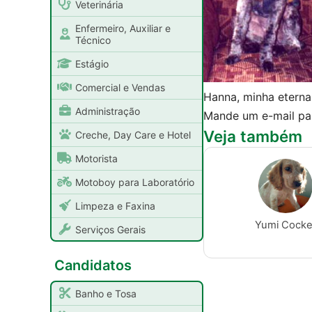
Veterinária
Enfermeiro, Auxiliar e
Técnico
Estágio
Comercial e Vendas
Hanna, minha eterna
Administração
Mande um e-mail pa
Veja também
Creche, Day Care e Hotel
Motorista
Motoboy para Laboratório
Limpeza e Faxina
Yumi Cocke
Serviços Gerais
Candidatos
Banho e Tosa