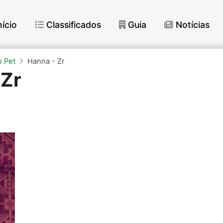
nício
Classificados
Guia
Notícias
 Pet
Hanna - Zr
 Zr