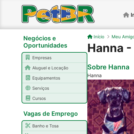
I
Início
Meu Amigo
Negócios e
Hanna -
Oportunidades
Empresas
Sobre Hanna
Aluguel e Locação
Hanna
Equipamentos
Serviços
Cursos
Vagas de Emprego
Banho e Tosa