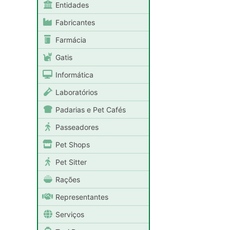
Entidades
Fabricantes
Farmácia
Gatis
Informática
Laboratórios
Padarias e Pet Cafés
Passeadores
Pet Shops
Pet Sitter
Rações
Representantes
Serviços