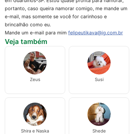
em Guarulhos-SP. Estou quase pronta para namorar,
portanto, caso queira namorar comigo, me mande um
e-mail, mas somente se você for carinhoso e
brincalhão como eu.
Mande um e-mail para mim
felipeutikava@ig.com.br
Veja também
Zeus
Susi
Shira e Naska
Shede