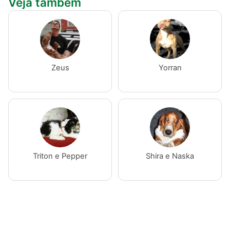
Veja também
Zeus
Yorran
Triton e Pepper
Shira e Naska