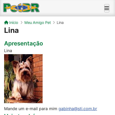
Início
Meu Amigo Pet
Lina
Lina
Apresentação
Lina
Mande um e-mail para mim
gabinha@sti.com.br