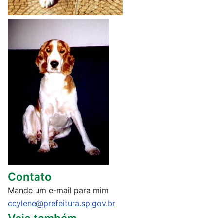
Contato
Mande um e-mail para mim
ccylene@prefeitura.sp.gov.br
Veja também