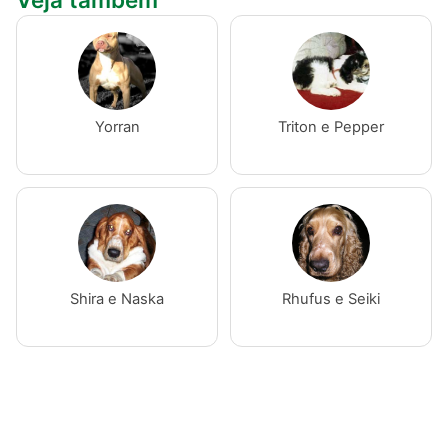
Yorran
Triton e Pepper
Shira e Naska
Rhufus e Seiki