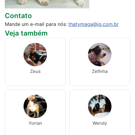
Contato
Mande um e-mail para nós:
thatymaga@ig.com.br
Veja também
Zeus
Zefinha
Yorran
Wendy