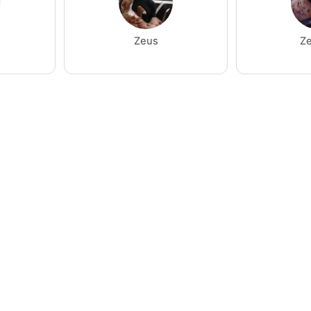
Zeus
Ze