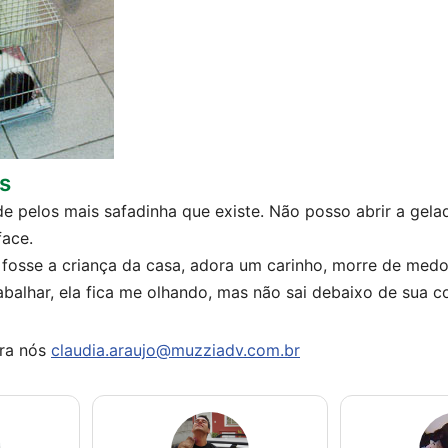
s
de pelos mais safadinha que existe. Não posso abrir a gela
face.
fosse a criança da casa, adora um carinho, morre de medo
balhar, ela fica me olhando, mas não sai debaixo de sua c
ra nós
claudia.araujo@muzziadv.com.br