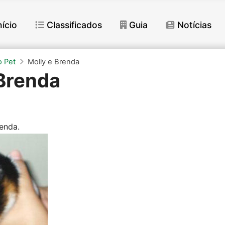
nício
Classificados
Guia
Notícias
 Pet
Molly e Brenda
 Brenda
enda.