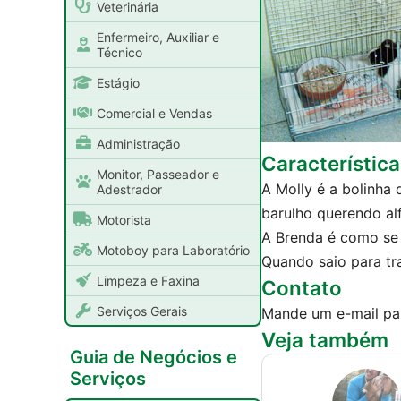
Veterinária
Enfermeiro, Auxiliar e
Técnico
Estágio
Comercial e Vendas
Administração
Característica
Monitor, Passeador e
A Molly é a bolinha 
Adestrador
barulho querendo al
Motorista
A Brenda é como se 
Motoboy para Laboratório
Quando saio para tra
Limpeza e Faxina
Contato
Serviços Gerais
Mande um e-mail pa
Veja também
Guia de Negócios e
Serviços