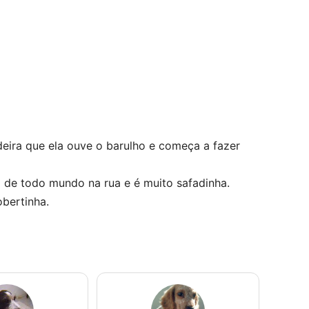
deira que ela ouve o barulho e começa a fazer
 de todo mundo na rua e é muito safadinha.
obertinha.