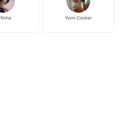
finha
Yumi Cocker