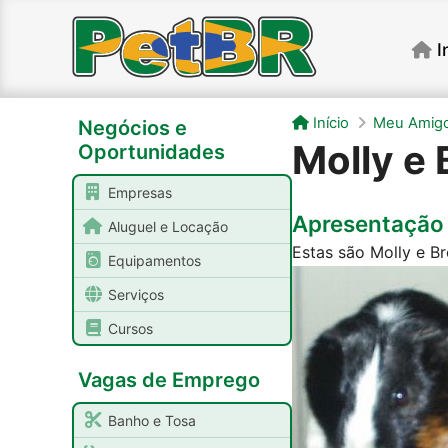
I
Início
Meu Amigo
Negócios e
Molly e
Oportunidades
Empresas
Apresentação
Aluguel e Locação
Estas são Molly e Br
Equipamentos
Serviços
Cursos
Vagas de Emprego
Banho e Tosa