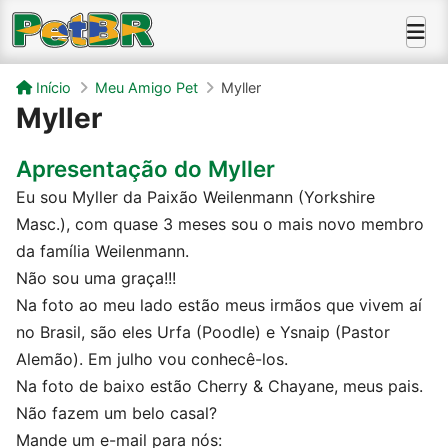
Início
Meu Amigo Pet
Myller
Myller
Apresentação do Myller
Eu sou Myller da Paixão Weilenmann (Yorkshire
Masc.), com quase 3 meses sou o mais novo membro
da família Weilenmann.
Não sou uma graça!!!
Na foto ao meu lado estão meus irmãos que vivem aí
no Brasil, são eles Urfa (Poodle) e Ysnaip (Pastor
Alemão). Em julho vou conhecê-los.
Na foto de baixo estão Cherry & Chayane, meus pais.
Não fazem um belo casal?
Mande um e-mail para nós: