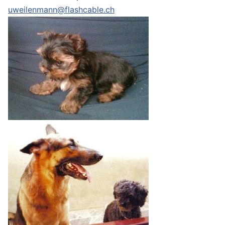
uweilenmann@flashcable.ch