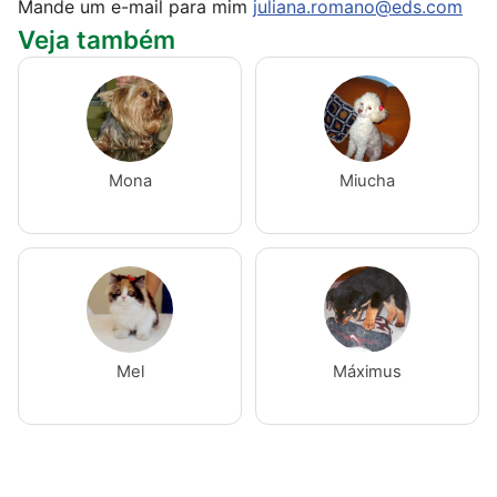
Mande um e-mail para mim
juliana.romano@eds.com
Veja também
Mona
Miucha
Mel
Máximus