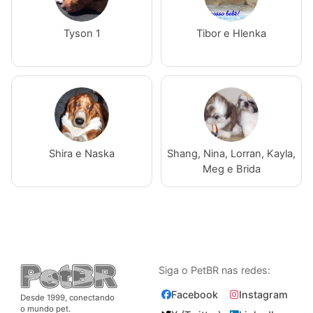
Tyson 1
Tibor e Hlenka
Shira e Naska
Shang, Nina, Lorran, Kayla,
Meg e Brida
Siga o PetBR nas redes:
Facebook
Instagram
Desde 1999, conectando
o mundo pet.