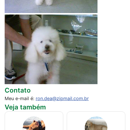
Contato
Meu e-mail é:
ron.dea@zipmail.com.br
Veja também