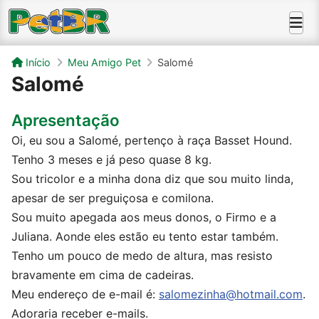
Início
Meu Amigo Pet
Salomé
Salomé
Apresentação
Oi, eu sou a Salomé, pertenço à raça Basset Hound.
Tenho 3 meses e já peso quase 8 kg.
Sou tricolor e a minha dona diz que sou muito linda,
apesar de ser preguiçosa e comilona.
Sou muito apegada aos meus donos, o Firmo e a
Juliana. Aonde eles estão eu tento estar também.
Tenho um pouco de medo de altura, mas resisto
bravamente em cima de cadeiras.
Meu endereço de e-mail é:
salomezinha@hotmail.com
.
Adoraria receber e-mails.