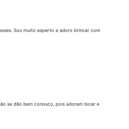
meses. Sou muito esperto e adoro brincar com
não se dão bem conosco, pois adoram bicar e