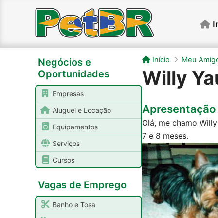
I
Início
Meu Amigo
Negócios e
Willy Y
Oportunidades
Empresas
Apresentação 
Aluguel e Locação
Olá, me chamo Willy 
Equipamentos
7 e 8 meses.
Serviços
Cursos
Vagas de Emprego
Banho e Tosa