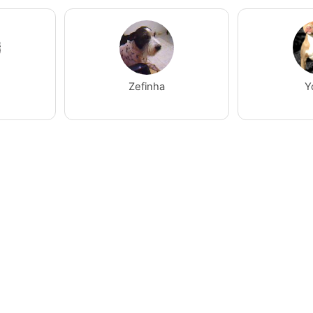
Zefinha
Y