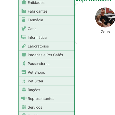
Entidades
Fabricantes
Farmácia
Gatis
Zeus
Informática
Laboratórios
Padarias e Pet Cafés
Passeadores
Pet Shops
Pet Sitter
Rações
Representantes
Serviços