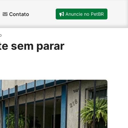
Contato
Anuncie no PetBR
o
te sem parar