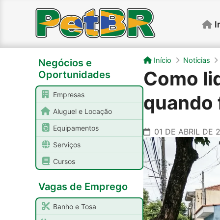
I
Início
Notícias
Negócios e
Como li
Oportunidades
Empresas
quando 
Aluguel e Locação
Equipamentos
01 DE ABRIL DE 
Serviços
Cursos
Vagas de Emprego
Banho e Tosa