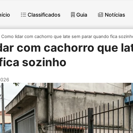
nício
Classificados
Guia
Notícias
Como lidar com cachorro que late sem parar quando fica sozinh
dar com cachorro que la
fica sozinho
2026