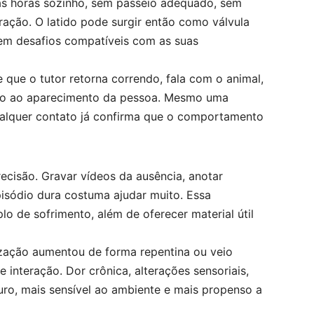
as horas sozinho, sem passeio adequado, sem
ração. O latido pode surgir então como válvula
sem desafios compatíveis com as suas
 que o tutor retorna correndo, fala com o animal,
ação ao aparecimento da pessoa. Mesmo uma
ualquer contato já confirma que o comportamento
recisão. Gravar vídeos da ausência, anotar
pisódio dura costuma ajudar muito. Essa
o de sofrimento, além de oferecer material útil
zação aumentou de forma repentina ou veio
nteração. Dor crônica, alterações sensoriais,
uro, mais sensível ao ambiente e mais propenso a