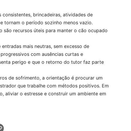
onsistentes, brincadeiras, atividades de
 e tornam o período sozinho menos vazio.
ão são recursos úteis para manter o cão ocupado
e entradas mais neutras, sem excesso de
 progressivos com ausências curtas e
enta perigo e que o retorno do tutor faz parte
os de sofrimento, a orientação é procurar um
estrador que trabalhe com métodos positivos. Em
, aliviar o estresse e construir um ambiente em
edIn
Copiar link