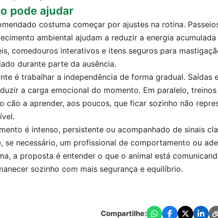
o pode ajudar
mendado costuma começar por ajustes na rotina. Passeios c
uecimento ambiental ajudam a reduzir a energia acumulada
is, comedouros interativos e itens seguros para mastigaç
ado durante parte da ausência.
ante é trabalhar a independência de forma gradual. Saídas 
duzir a carga emocional do momento. Em paralelo, treinos
 cão a aprender, aos poucos, que ficar sozinho não repres
ível.
nto é intenso, persistente ou acompanhado de sinais clar
e, se necessário, um profissional de comportamento ou ad
ma, a proposta é entender o que o animal está comunicando
manecer sozinho com mais segurança e equilíbrio.
Compartilhe:
WhatsApp
Facebook
X
Link