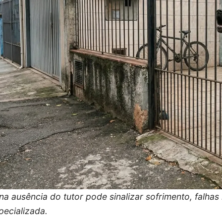
 na ausência do tutor pode sinalizar sofrimento, falh
ecializada.