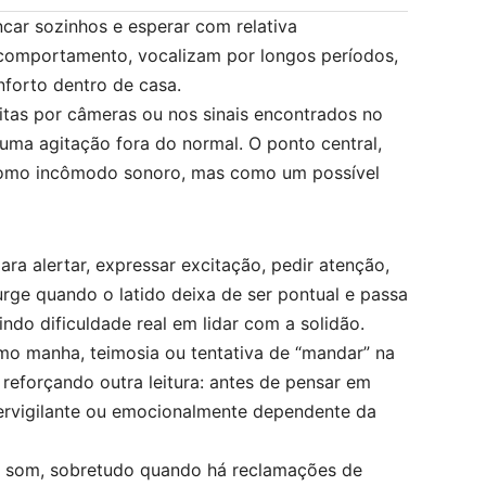
ncar sozinhos e esperar com relativa
 comportamento, vocalizam por longos períodos,
forto dentro de casa.
tas por câmeras ou nos sinais encontrados no
 uma agitação fora do normal. O ponto central,
 como incômodo sonoro, mas como um possível
ra alertar, expressar excitação, pedir atenção,
urge quando o latido deixa de ser pontual e passa
rindo dificuldade real em lidar com a solidão.
o manha, teimosia ou tentativa de “mandar” na
 reforçando outra leitura: antes de pensar em
pervigilante ou emocionalmente dependente da
o som, sobretudo quando há reclamações de