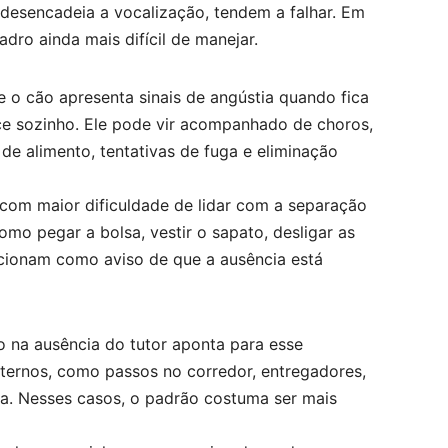
desencadeia a vocalização, tendem a falhar. Em
ro ainda mais difícil de manejar.
 o cão apresenta sinais de angústia quando fica
ece sozinho. Ele pode vir acompanhado de choros,
 de alimento, tentativas de fuga e eliminação
m maior dificuldade de lidar com a separação
mo pegar a bolsa, vestir o sapato, desligar as
uncionam como aviso de que a ausência está
o na ausência do tutor aponta para esse
xternos, como passos no corredor, entregadores,
ta. Nesses casos, o padrão costuma ser mais