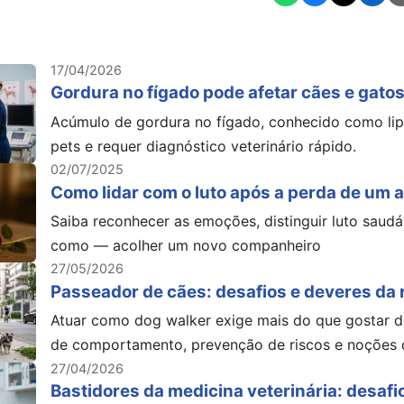
17/04/2026
Gordura no fígado pode afetar cães e gatos
Acúmulo de gordura no fígado, conhecido como li
pets e requer diagnóstico veterinário rápido.
02/07/2025
Como lidar com o luto após a perda de um 
Saiba reconhecer as emoções, distinguir luto saudá
como — acolher um novo companheiro
27/05/2026
Passeador de cães: desafios e deveres da r
Atuar como dog walker exige mais do que gostar de
de comportamento, prevenção de riscos e noções d
27/04/2026
Bastidores da medicina veterinária: desafio