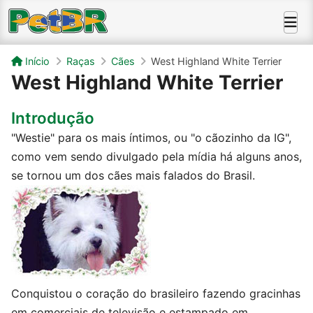
Início
Raças
Cães
West Highland White Terrier
West Highland White Terrier
Introdução
"Westie" para os mais íntimos, ou "o cãozinho da IG",
como vem sendo divulgado pela mídia há alguns anos,
se tornou um dos cães mais falados do Brasil.
Conquistou o coração do brasileiro fazendo gracinhas
em comerciais de televisão e estampado em