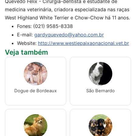
Quevedo Felix - Cirurgiã-dentista e estudante de
medicina veterinária, criadora especializada nas raças
West Highland White Terrier e Chow-Chow há 11 anos.
Fones: (021) 9585-8338
E-mail:
gardyquevedo@yahoo.com.br
Website:
http://www.westiepaixaonacional.vet.br
Veja também
Dogue de Bordeaux
São Bernardo