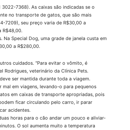
1 3022-7368). As caixas são indicadas se o
nte no transporte de gatos, que são mais
64-7209), seu preço varia de R$30,00 a
a R$48,00.
as. Na Special Dog, uma grade de janela custa em
230,00 a R$280,00.
tros cuidados. "Para evitar o vômito, é
 Rodrigues, veterinário da Clínica Pets.
deve ser mantida durante toda a viagem.
ar mal em viagens, levando-o para pequenos
atos em caixas de transporte apropriadas, pois
odem ficar circulando pelo carro, ir parar
car acidentes.
uas horas para o cão andar um pouco e aliviar-
minutos. O sol aumenta muito a temperatura