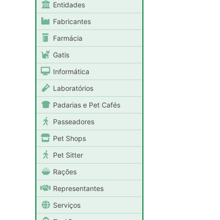
Entidades
Fabricantes
Farmácia
Gatis
Informática
Laboratórios
Padarias e Pet Cafés
Passeadores
Pet Shops
Pet Sitter
Rações
Representantes
Serviços