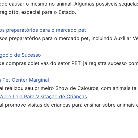
pode causar o mesmo no animal. Algumas possíveis sequelas 
giotto, especial para o Estado.
os preparatórios para o mercado pet
os preparatórios para o mercado pet, incluindo Auxiliar Ve
gócio de Sucesso
e compras coletivas do setor PET, já registra sucesso com 
 Pet Center Marginal
al realizou seu primeiro Show de Calouros, com animais tal
 Abre Loja Para Visitação de Crianças
al promove visitas de crianças para ensinar sobre animais 
.