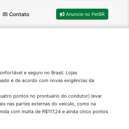
Contato
Anuncie no PetBR
nfortável e seguro no Brasil. Lojas
quado e de acordo com novas exigências da
quatro pontos no prontuário do condutor) levar
is nas partes externas do veículo, como na
unida com multa de R$117,24 e ainda cinco pontos