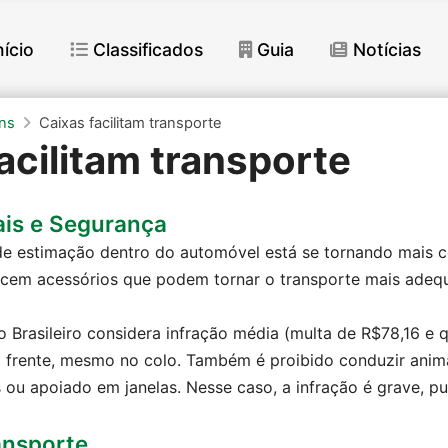
nício
Classificados
Guia
Notícias
ns
Caixas facilitam transporte
acilitam transporte
is e Segurança
de estimação dentro do automóvel está se tornando mais co
ecem acessórios que podem tornar o transporte mais ade
 Brasileiro considera infração média (multa de R$78,16 e 
 frente, mesmo no colo. Também é proibido conduzir anima
ou apoiado em janelas. Nesse caso, a infração é grave, p
ansporte