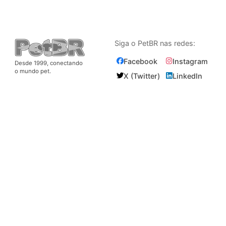
Siga o PetBR nas redes:
Facebook
Instagram
Desde 1999, conectando
o mundo pet.
X (Twitter)
LinkedIn