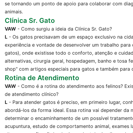
se tornando um ponto de apoio para colaborar com diag
animais.
Clínica Sr. Gato
VAW
- Como surgiu a ideia da Clínica Sr. Gato?
L
- Os gatos precisavam de um espaço exclusivo na cida
experiência e vontade de desenvolver um trabalho para o
gatos), onde existisse todo o conforto, atenção e cuida
alternativas, cirurgia geral, hospedagem, banho e tosa fe
shop" com artigos especiais para gatos e também para o
Rotina de Atendimento
VAW
- Como é a rotina do atendimento aos felinos? Ex
de atendimento clínico?
L
- Para atender gatos é preciso, em primeiro lugar, con
abordá-los da forma ideal. Essa rotina vai depender da
determinar o encaminhamento de um possível tratamento
acupuntura, estudo de comportamento animal, exames lab