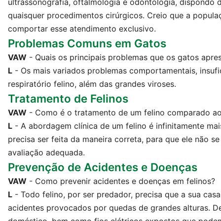
ultrassonografia, oftalmologia e odontologia, dispondo d
quaisquer procedimentos cirúrgicos. Creio que a popula
comportar esse atendimento exclusivo.
Problemas Comuns em Gatos
VAW
- Quais os principais problemas que os gatos apr
L
- Os mais variados problemas comportamentais, insufic
respiratório felino, além das grandes viroses.
Tratamento de Felinos
VAW
- Como é o tratamento de um felino comparado a
L
- A abordagem clínica de um felino é infinitamente mais
precisa ser feita da maneira correta, para que ele não s
avaliação adequada.
Prevenção de Acidentes e Doenças
VAW
- Como prevenir acidentes e doenças em felinos?
L
- Todo felino, por ser predador, precisa que a sua casa
acidentes provocados por quedas de grandes alturas. De