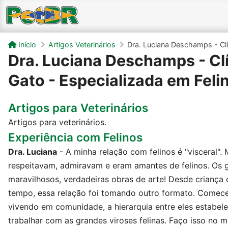
Início
Artigos Veterinários
Dra. Luciana Deschamps - Clíni
Dra. Luciana Deschamps - Clín
Gato - Especializada em Feli
Artigos para Veterinários
Artigos para veterinários.
Experiência com Felinos
Dra. Luciana
- A minha relação com felinos é "visceral".
respeitavam, admiravam e eram amantes de felinos. Os g
maravilhosos, verdadeiras obras de arte! Desde criança
tempo, essa relação foi tomando outro formato. Comece
vivendo em comunidade, a hierarquia entre eles estabelec
trabalhar com as grandes viroses felinas. Faço isso no 