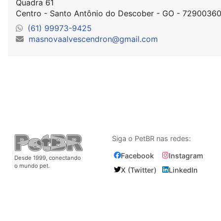
Quadra 61
Centro - Santo Antônio do Descober - GO - 7290036
(61) 99973-9425
masnovaalvescendron@gmail.com
Siga o PetBR nas redes:
Facebook
Instagram
Desde 1999, conectando
o mundo pet.
X (Twitter)
LinkedIn