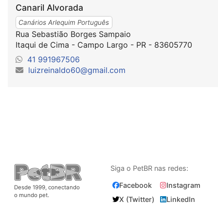
Canaril Alvorada
Canários Arlequim Português
Rua Sebastião Borges Sampaio
Itaqui de Cima - Campo Largo - PR - 83605770
41 991967506
luizreinaldo60@gmail.com
Siga o PetBR nas redes:
Facebook
Instagram
Desde 1999, conectando
o mundo pet.
X (Twitter)
LinkedIn