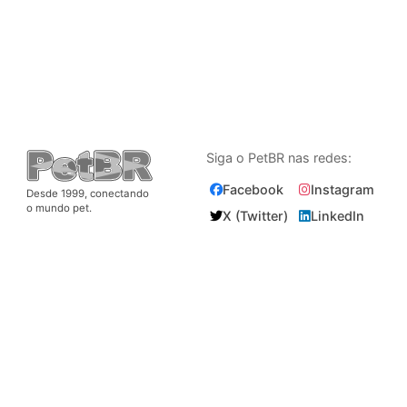
Siga o PetBR nas redes:
Facebook
Instagram
Desde 1999, conectando
o mundo pet.
X (Twitter)
LinkedIn