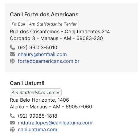
Canil Forte dos Americans
Pit Bull
Am Staffordshire Terrier
Rua dos Crisantemos - Conj.tiradentes 214
Coroado 3 - Manaus - AM - 69083-230
(92) 99103-5010
nhaury@hotmail.com
fortedosamericans.com.br
Canil Uatumã
Am Staffordshire Terrier
Rua Belo Horizonte, 1406
Aleixo - Manaus - AM - 69057-060
(92) 99985-1818
mdutra.lopes@caniluatuma.com
caniluatuma.com