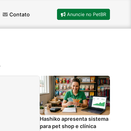
Contato
Anuncie no PetBR
.
Hashiko apresenta sistema
para pet shop e clínica