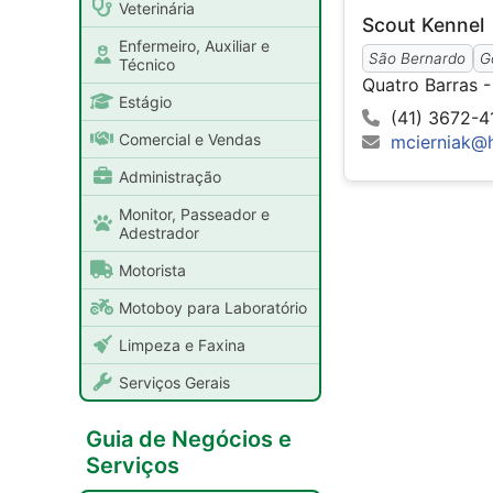
Veterinária
Scout Kennel
Enfermeiro, Auxiliar e
São Bernardo
G
Técnico
Quatro Barras -
Estágio
(41) 3672-4
Comercial e Vendas
mcierniak@
Administração
Monitor, Passeador e
Adestrador
Motorista
Motoboy para Laboratório
Limpeza e Faxina
Serviços Gerais
Guia de Negócios e
Serviços