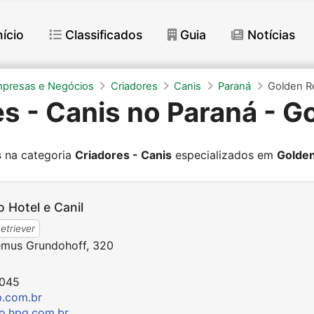
nício
Classificados
Guia
Notícias
mpresas e Negócios
Criadores
Canis
Paraná
Golden Re
s - Canis no Paraná - G
s
na categoria
Criadores - Canis
especializados em
Golden
 Hotel e Canil
etriever
emus Grundohoff, 320
4045
p.com.br
o.hpg.com.br