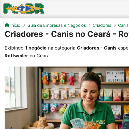
Início
Guia de Empresas e Negócios
Criadores
Canis
Criadores - Canis no Ceará - Ro
Exibindo
1 negócio
na categoria
Criadores - Canis
espec
Rottweiler
no Ceará.