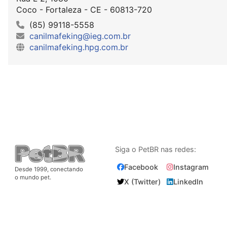
Coco - Fortaleza - CE - 60813-720
(85) 99118-5558
canilmafeking@ieg.com.br
canilmafeking.hpg.com.br
Siga o PetBR nas redes:
Facebook
Instagram
Desde 1999, conectando
o mundo pet.
X (Twitter)
LinkedIn