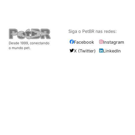
Siga o PetBR nas redes:
Facebook
Instagram
Desde 1999, conectando
o mundo pet.
X (Twitter)
LinkedIn