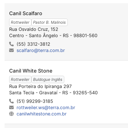
Canil Scalfaro
Rottweiler
Pastor B. Malinois
Rua Osvaldo Cruz, 152
Centro - Santo Ângelo - RS - 98801-560
(55) 3312-3812
scalfaro@terra.com.br
Canil White Stone
Rottweiler
Buldogue Inglês
Rua Porteira do Ipiranga 297
Santa Tecla - Gravataí - RS - 93265-540
(51) 99299-3185
rottweiler.ws@terra.com.br
canilwhitestone.com.br