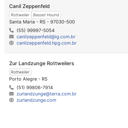
Canil Zeppenfeld
Rottweiler
Basset Hound
Santa Maria - RS - 97030-500
(55) 99997-5054
canilzeppenfeld@ig.com.br
canilzeppenfeld.hpg.com.br
Zur Landzunge Rottweilers
Rottweiler
Porto Alegre - RS
(51) 99806-7914
zurlandzunge@terra.com.br
zurlandzunge.com